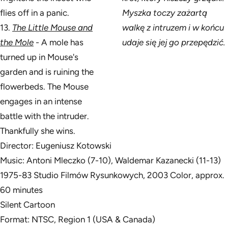
flies off in a panic.
Myszka toczy zażartą
13.
The Little Mouse and
walkę z intruzem i w końcu
the Mole
- A mole has
udaje się jej go przepędzić.
turned up in Mouse's
garden and is ruining the
flowerbeds. The Mouse
engages in an intense
battle with the intruder.
Thankfully she wins.
Director: Eugeniusz Kotowski
Music: Antoni Mleczko (7-10), Waldemar Kazanecki (11-13)
1975-83 Studio Filmów Rysunkowych, 2003 Color, approx.
60 minutes
Silent Cartoon
Format: NTSC, Region 1 (USA & Canada)