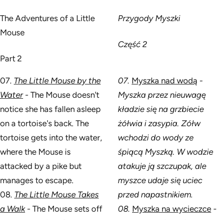
The Adventures of a Little
Przygody Myszki
Mouse
Część 2
Part 2
07.
The Little Mouse by the
07.
Myszka nad wodą
-
Water
- The Mouse doesn't
Myszka przez nieuwagę
notice she has fallen asleep
kładzie się na grzbiecie
on a tortoise's back. The
żółwia i zasypia. Zółw
tortoise gets into the water,
wchodzi do wody ze
where the Mouse is
śpiącą Myszką. W wodzie
attacked by a pike but
atakuje ją szczupak, ale
manages to escape.
myszce udaje się uciec
08.
The Little Mouse Takes
przed napastnikiem.
a Walk
- The Mouse sets off
08.
Myszka na wycieczce
-